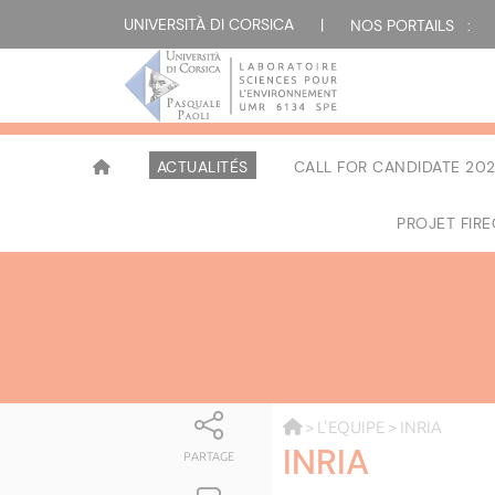
UNIVERSITÀ DI CORSICA
|
NOS PORTAILS :
ACTUALITÉS
CALL FOR CANDIDATE 202
PROJET FIR
>
L'EQUIPE
> INRIA
INRIA
PARTAGE