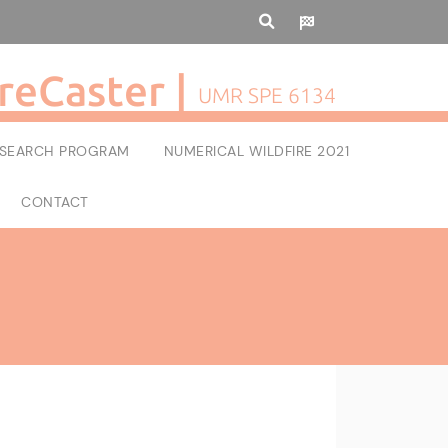
reCaster |
UMR SPE 6134
RESEARCH PROGRAM
NUMERICAL WILDFIRE 2021
CONTACT