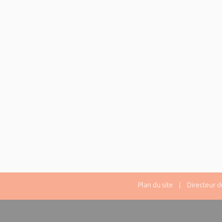
Plan du site
| Directeur de 