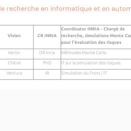
 de recherche en informatique et en auto
Coordinator INRIA - Chargé de
Vivien
CR INRIA
recherche, simulations Monte Ca
pour l'évaluation des risques
Herlin
DR Inria
Méthodes Monte Carlo
Chérel
PhD
IT sur la simulation des risques
Ventura
IR
Simulation du front / IT