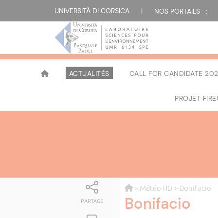
UNIVERSITÀ DI CORSICA
|
NOS PORTAILS :
ACTUALITÉS
CALL FOR CANDIDATE 202
PROJET FIR
>
Météo HD
> Bonifacio
Bonifacio
PARTAGE