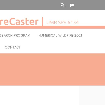
reCaster |
UMR SPE 6134
RESEARCH PROGRAM
NUMERICAL WILDFIRE 2021
CONTACT