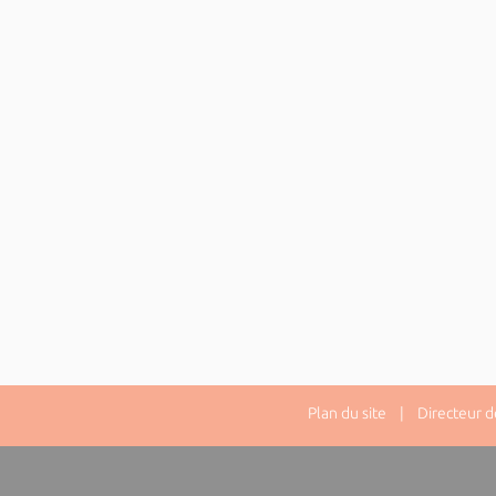
Plan du site
| Directeur de 