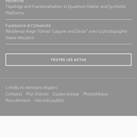
Recherche
Topology and Fractionalisation in Quantum Matter and Synthetic
Platforms
Fundazione di l'Università
Résidence Ange Tomasi "Lagune and Zeste" avec la photographe
Diane Moulenc
TOUTES LES ACTUS
Crédits et mentions légales
Contacts
Plan d'accès
Espace presse
Photothèque
Recrutement
Marchés publics