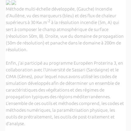
Méthode multi-échelle développée, (Gauche) Incendie
d'Aullène, vu des marqueurs (bleu) et des flux de chaleur
-2
supérieurs à 30 Kw.m
à la résolution incendie (5m, A) qui
sert à composer le champ atmosphérique de surface
(résolution 50m, B). Droite, vue du domaine de propagation
(50m de résolution) et panache dans le domaine à 200m de
résolution.
Enfin, j’ai participé au programme Européen Proterina 3, en
collaboration avec l’Université de Sassari (Sardaigne) et le
CIMA (Gènes), pour lequel nous avons utilisé les codes de
simulation développés afin de déterminer un ensemble de
caractéristiques des végétations et des régimes de
propagation typiques des régions méditerranéennes.
L’ensemble de ces outils et méthodes comprend, les codes et
méthodes numériques, la paramétrisation physique, les
outils de prétraitement, les outils de post-traitement et
d’analyse.