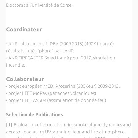
Doctorat à l’Université de Corse.
Coordinateur
· ANR calcul intensif IDEA (2009-2013) (490K financé)
résultats jugés "phare" par l'ANR
· ANR FIRECASTER Selectionné pour 2017, simulation
incendie.
Collaborateur
· projet européen MED, Proterina (500Keur) 2009-2013.
· projet LEFE MoPav (panaches volcaniques)
· projet LEFE ASSIM (assimilation de donnée feu)
Selection de Publications
[1]
Evaluation of vegetation fire smoke plume dynamics and
aerosol load using UV scanning lidar and fire-atmosphere