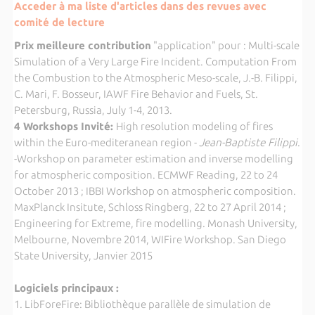
Acceder à ma liste d'articles dans des revues avec
comité de lecture
Prix meilleure contribution
"application" pour : Multi-scale
Simulation of a Very Large Fire Incident. Computation From
the Combustion to the Atmospheric Meso-scale, J.-B. Filippi,
C. Mari, F. Bosseur, IAWF Fire Behavior and Fuels, St.
Petersburg, Russia, July 1-4, 2013.
4 Workshops Invité:
High resolution modeling of fires
within the Euro-mediteranean region -
Jean-Baptiste Filippi
.
-Workshop on parameter estimation and inverse modelling
for atmospheric composition. ECMWF Reading, 22 to 24
October 2013 ; IBBI Workshop on atmospheric composition.
MaxPlanck Insitute, Schloss Ringberg, 22 to 27 April 2014 ;
Engineering for Extreme, fire modelling. Monash University,
Melbourne, Novembre 2014, WIFire Workshop. San Diego
State University, Janvier 2015
Logiciels principaux :
1. LibForeFire: Bibliothèque parallèle de simulation de