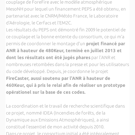
couplage de ForeFire avec le modèle atmosphérique
MesoNH pour lequel un financement PEPS a été obtenu, en
partenariat avec le CNRM/Météo France, le Laboratoire
d’Aérologie, le Cerfacs et l’EM2C.
Les résultats du PEPS ont démontré fin 2009 le potentiel de
ce couplage et la bonne entente du consortium, ce qui m’a
permis de coordonner le montage d’un
projet financé par
ANR à hauteur de 480Keur, terminé en juillet 2013 et
dont les résultats ont été jugés phares
par l'ANR et
nombreuses retombées dans la presse et pour les utilisateurs
du code développé. Depuis, je coordonne le projet
FireCaster, aussi soutenu par l'ANR à hauteur de
460Keur, qui à pris le relai afin de réaliser un prototype
opérationel sur la base de ces codes.
La coordination et le travail de recherche scientifique dans
ce projet, nommé IDEA (Incendies de forêts, de la
Dynamique aux Emissions Atmosphériques), a ainsi
constitué l’essentiel de mon activité depuis 2010.
Dans ce projet, le consortium initial a été intégralement