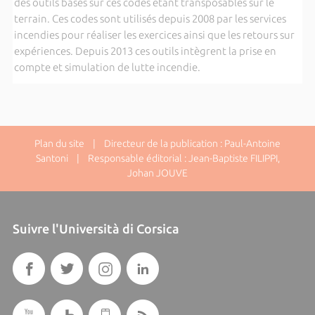
des outils basés sur ces codes étant transposables sur le
terrain. Ces codes sont utilisés depuis 2008 par les services
incendies pour réaliser les exercices ainsi que les retours sur
expériences. Depuis 2013 ces outils intègrent la prise en
compte et simulation de lutte incendie.
Plan du site
| Directeur de la publication : Paul-Antoine
Santoni | Responsable éditorial : Jean-Baptiste FILIPPI,
Johan JOUVE
Suivre l'Università di Corsica