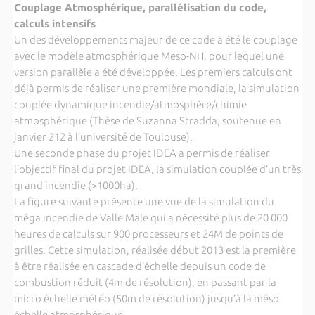
Couplage Atmosphérique,
parallélisation du code,
calculs intensifs
Un des développements majeur de ce code a été le couplage
avec le modèle atmosphérique Meso-NH, pour lequel une
version parallèle a été développée. Les premiers calculs ont
déjà permis de réaliser une première mondiale, la simulation
couplée dynamique incendie/atmosphère/chimie
atmosphérique (Thèse de Suzanna Stradda, soutenue en
janvier 212 à l’université de Toulouse).
Une seconde phase du projet IDEA a permis de réaliser
l’objectif final du projet IDEA, la simulation couplée d’un très
grand incendie (>1000ha).
La figure suivante présente une vue de la simulation du
méga incendie de Valle Male qui a nécessité plus de 20 000
heures de calculs sur 900 processeurs et 24M de points de
grilles. Cette simulation, réalisée début 2013 est la première
à être réalisée en cascade d’échelle depuis un code de
combustion réduit (4m de résolution), en passant par la
micro échelle météo (50m de résolution) jusqu’à la méso
échelle atmosphérique.