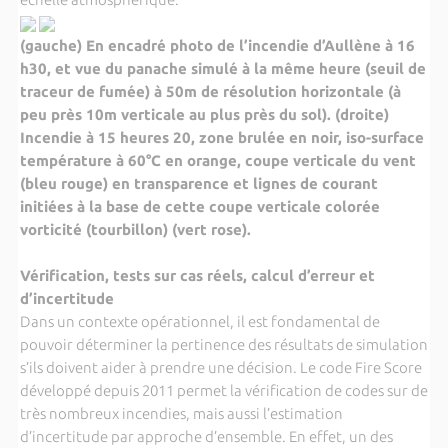
(gauche)
En encadré photo de l’incendie d’Aullène à 16
h30,
et vue du panache simulé à la même heure (seuil de
traceur de fumée) à 50m de résolution horizontale (à
peu près 10m verticale au plus près du sol). (droite)
Incendie à 15 heures 20, zone brulée en noir, iso-surface
température à 60°C en orange, coupe verticale du vent
(bleu rouge) en transparence et lignes de courant
initiées à la base de cette coupe verticale colorée
vorticité (tourbillon) (vert rose).
Vérification, tests sur cas réels, calcul d’erreur et
d’incertitude
Dans un contexte opérationnel, il est fondamental de
pouvoir déterminer la pertinence des résultats de simulation
s’ils doivent aider à prendre une décision. Le code Fire Score
développé depuis 2011 permet la vérification de codes sur de
très nombreux incendies, mais aussi l’estimation
d’incertitude par approche d’ensemble. En effet, un des