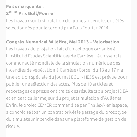
Faits marquants :
ème
2
Prix Bull/Fourier
Les travaux sur la simulation de grands incendies ont étés
sélectionnés pour le second prix Bull/Fourier 2014.
Congrès Numerical Wildfire, Mai 2013 - Valorisation
Les travaux du projet on fait d’un colloque organisé à
l’Institut d’Etudes Scientifiques de Cargèse, réunissant la
communauté mondiale de la simulation numérique des
incendies de végétation à Cargèse (Corse) du 13 au 17 mai.
Une édition spéciale du journal EGU NHESS est prévue pour
publier une sélection des actes. Plus de 10 articles et
reportages de presse ont traité des résultats du projet IDEA
et en particulier majeur du projet (simulation d'Aullène).
Enfin, le projet CEMER commandité par Thalès-Aléniaspace,
a concrétisé (par un contrat privé) le passage du prototype
du simulateur incendie dans une plateforme de gestion de
risque.