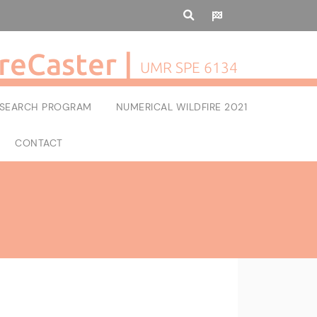
reCaster |
UMR SPE 6134
RESEARCH PROGRAM
NUMERICAL WILDFIRE 2021
CONTACT