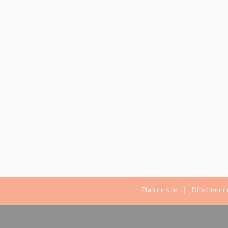
Plan du site
| Directeur de 