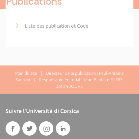
Publications
Liste des publication et Code
Plan du site
| Directeur de la publication : Paul-Antoine
Santoni | Responsable éditorial : Jean-Baptiste FILIPPI,
Johan JOUVE
Suivre l'Università di Corsica