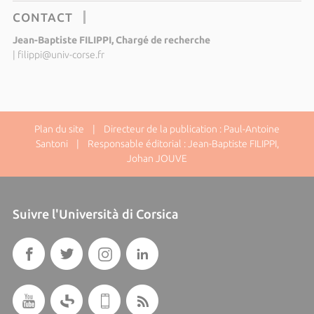
CONTACT
Jean-Baptiste FILIPPI, Chargé de recherche
|
filippi@univ-corse.fr
Plan du site
| Directeur de la publication : Paul-Antoine
Santoni | Responsable éditorial : Jean-Baptiste FILIPPI,
Johan JOUVE
Suivre l'Università di Corsica