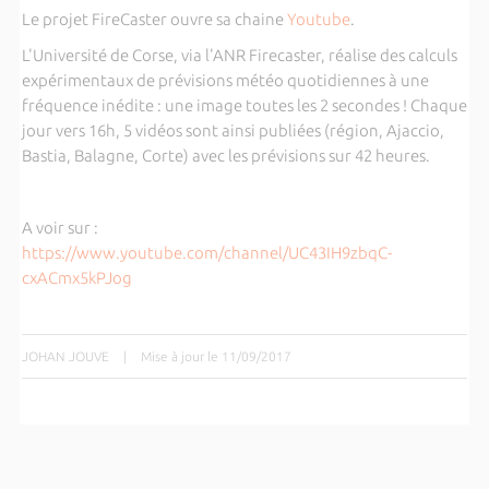
Le projet FireCaster ouvre sa chaine
Youtube
.
L'Université de Corse, via l'ANR Firecaster, réalise des calculs
expérimentaux de prévisions météo quotidiennes à une
fréquence inédite : une image toutes les 2 secondes ! Chaque
jour vers 16h, 5 vidéos sont ainsi publiées (région, Ajaccio,
Bastia, Balagne, Corte) avec les prévisions sur 42 heures.
A voir sur :
https://www.youtube.com/channel/UC43IH9zbqC-
cxACmx5kPJog
JOHAN JOUVE
|
Mise à jour le 11/09/2017