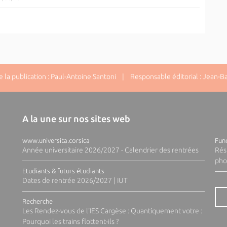
la publication : Paul-Antoine Santoni | Responsable éditorial : Jean-Ba
A la une sur nos sites web
www.universita.corsica
Fund
Année universitaire 2026/2027 - Calendrier des rentrées
Rés
pho
Etudiants & futurs étudiants
Dates de rentrée 2026/2027 | IUT
Recherche
Les Rendez-vous de l'IES Cargèse : Quantiquement votre :
Pourquoi les trains flottent-ils ?