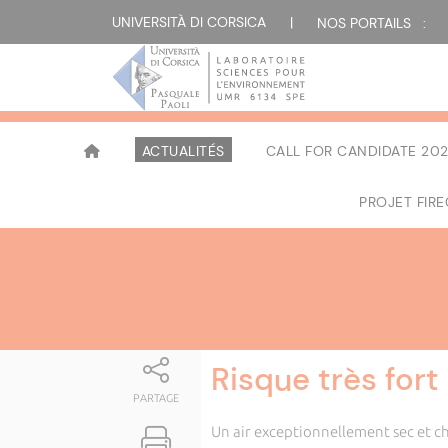
Attualità
UNIVERSITÀ DI CORSICA
|
NOS PORTAILS :
ACTUALITÉS
CALL FOR CANDIDATE 202
PROJET FIR
Risque très fort 
PARTAGE
Un air exceptionnellement sec et c