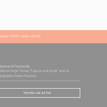
ptiste FILIPPI, Johan JOUVE
azione di l'Università
idence Ange Tomasi "Lagune and Zeste" avec la
tographe Diane Moulenc
TOUTES LES ACTUS