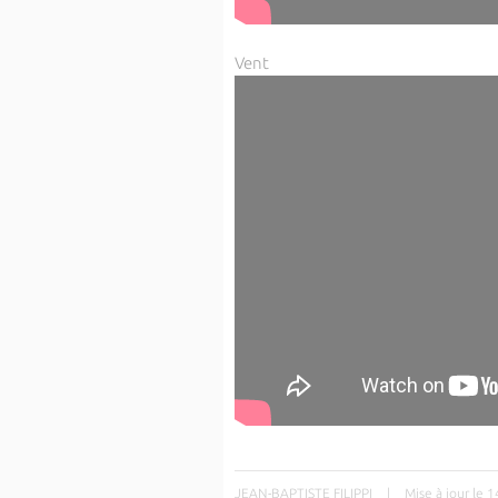
Vent
JEAN-BAPTISTE FILIPPI
|
Mise à jour le 