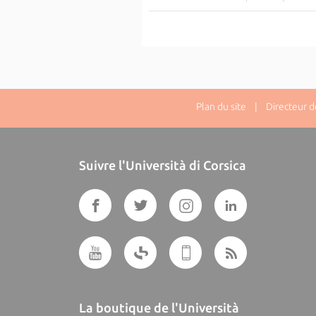
Plan du site
| Directeur de 
Suivre l'Università di Corsica
La boutique de l'Università