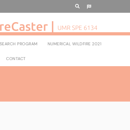
reCaster |
UMR SPE 6134
RESEARCH PROGRAM
NUMERICAL WILDFIRE 2021
CONTACT