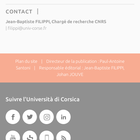
CONTACT
Jean-Baptiste FILIPPI, Chargé de recherche CNRS
|
filippi@univ-corse.fr
Plan du site
| Directeur de la publication : Paul-Antoine
Santoni | Responsable éditorial : Jean-Baptiste FILIPPI,
Johan JOUVE
Suivre l'Università di Corsica