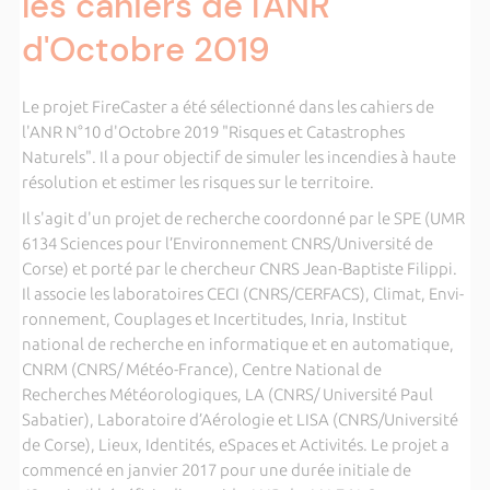
les cahiers de l'ANR
d'Octobre 2019
Le projet FireCaster a été sélectionné dans les cahiers de
l'ANR N°10 d'Octobre 2019 "Risques et Catastrophes
Naturels". Il a pour objectif de simuler les incendies à haute
résolution et estimer les risques sur le territoire.
Il s'agit d'un projet de recherche coordonné par le SPE (UMR
6134 Sciences pour l’Environnement CNRS/Université de
Corse) et porté par le chercheur CNRS Jean-Baptiste Filippi.
Il associe les laboratoires CECI (CNRS/CERFACS), Climat, Envi-
ronnement, Couplages et Incertitudes, Inria, Institut
national de recherche en informatique et en automatique,
CNRM (CNRS/ Météo-France), Centre National de
Recherches Météorologiques, LA (CNRS/ Université Paul
Sabatier), Laboratoire d’Aérologie et LISA (CNRS/Université
de Corse), Lieux, Identités, eSpaces et Activités. Le projet a
commencé en janvier 2017 pour une durée initiale de