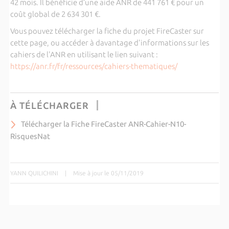
42 mois. Il bénéficie d’une aide ANR de 441 761 € pour un
coût global de 2 634 301 €.
Vous pouvez télécharger la fiche du projet FireCaster sur
cette page, ou accéder à davantage d'informations sur les
cahiers de l'ANR en utilisant le lien suivant :
https://anr.fr/fr/ressources/cahiers-thematiques/
À TÉLÉCHARGER
Télécharger la Fiche FireCaster ANR-Cahier-N10-
RisquesNat
YANN QUILICHINI
|
Mise à jour le 05/11/2019