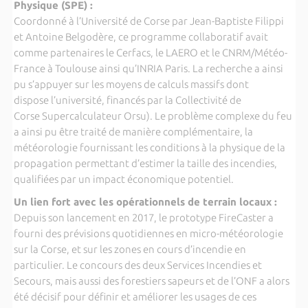
Physique (SPE) :
Coordonné à l’Université de Corse par Jean-Baptiste Filippi
et Antoine Belgodère, ce programme collaboratif avait
comme partenaires le Cerfacs, le LAERO et le CNRM/Météo-
France à Toulouse ainsi qu’INRIA Paris. La recherche a ainsi
pu s’appuyer sur les moyens de calculs massifs dont
dispose l’université, financés par la Collectivité de
Corse Supercalculateur Orsu). Le problème complexe du feu
a ainsi pu être traité de manière complémentaire, la
météorologie fournissant les conditions à la physique de la
propagation permettant d’estimer la taille des incendies,
qualifiées par un impact économique potentiel.
Un lien fort avec les opérationnels de terrain locaux :
Depuis son lancement en 2017, le prototype FireCaster a
fourni des prévisions quotidiennes en micro-météorologie
sur la Corse, et sur les zones en cours d’incendie en
particulier. Le concours des deux Services Incendies et
Secours, mais aussi des forestiers sapeurs et de l’ONF a alors
été décisif pour définir et améliorer les usages de ces