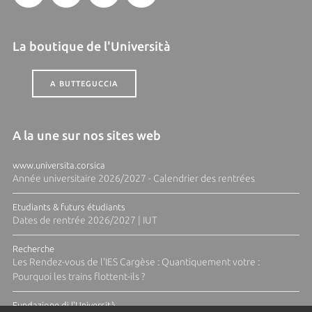
La boutique de l'Università
A BUTTEGUCCIA
A la une sur nos sites web
www.universita.corsica
Année universitaire 2026/2027 - Calendrier des rentrées
Etudiants & futurs étudiants
Dates de rentrée 2026/2027 | IUT
Recherche
Les Rendez-vous de l'IES Cargèse : Quantiquement votre :
Pourquoi les trains flottent-ils ?
Fundazione di l'Università