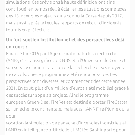
simulations. Ces prévisions à haute définition ont ainsi
contribué, en temps réel, à éclairer les situations complexes
des 15 incendies majeurs qu'a connu la Corse depuis 2017,
mais aussi, après le feu, les rapports de retour d’incidents
fournis en préfecture.
Un fort soutien institutionnel et des perspectives déjà
en cours :
Financé fin 2016 par l’Agence nationale de la recherche
(ANR), c’est aussi grâce au CNRS et à l’Université de Corse et
son service d’administration de la recherche et ses moyens
de calculs, que ce programme a été rendu possible. Les
perspectives sont diverses, et commencent dès cette année
2021. En tout, plus d’un million d’euros a été mobilisé grâce à
des succès sur appels à projets. Ainsi le programme
européen Green-Deal FireRes est destiné à porter FireCaster
sur un échelle continentale, mais aussi l’ANR Fire-Plume qui a
pour
vocation la simulation de panache d’incendies industriels et
l’ANR en intelligence artificielle et Météo Saphir porté pour