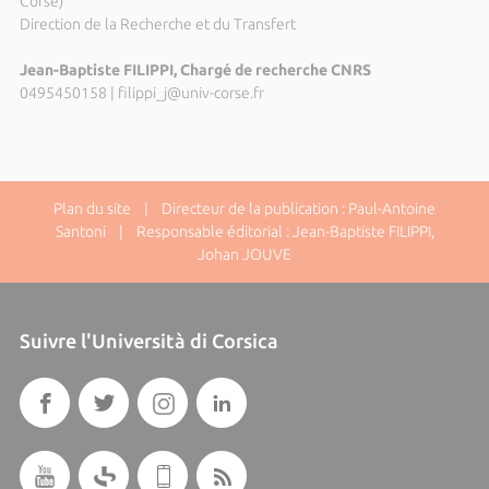
Corse)
Direction de la Recherche et du Transfert
Jean-Baptiste FILIPPI, Chargé de recherche CNRS
0495450158
|
filippi_j@univ-corse.fr
Plan du site
| Directeur de la publication : Paul-Antoine
Santoni | Responsable éditorial : Jean-Baptiste FILIPPI,
Johan JOUVE
Suivre l'Università di Corsica