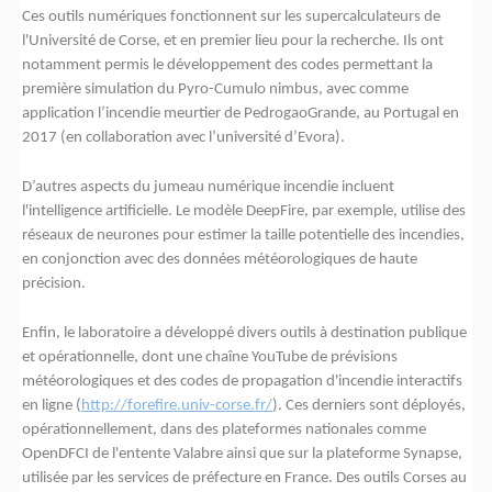
Ces outils numériques fonctionnent sur les supercalculateurs de
l'Université de Corse, et en premier lieu pour la recherche. Ils ont
notamment permis le développement des codes permettant la
première simulation du Pyro-Cumulo nimbus, avec comme
application l’incendie meurtier de PedrogaoGrande, au Portugal en
2017 (en collaboration avec l’université d’Evora).
D’autres aspects du jumeau numérique incendie incluent
l'intelligence artificielle. Le modèle DeepFire, par exemple, utilise des
réseaux de neurones pour estimer la taille potentielle des incendies,
en conjonction avec des données météorologiques de haute
précision.
Enfin, le laboratoire a développé divers outils à destination publique
et opérationnelle, dont une chaîne YouTube de prévisions
météorologiques et des codes de propagation d'incendie interactifs
en ligne (
http://forefire.univ-corse.fr/
). Ces derniers sont déployés,
opérationnellement, dans des plateformes nationales comme
OpenDFCI de l'entente Valabre ainsi que sur la plateforme Synapse,
utilisée par les services de préfecture en France. Des outils Corses au