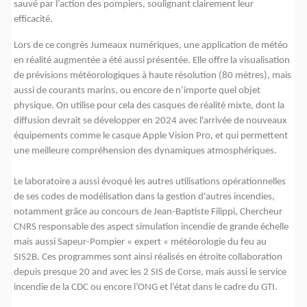
sauvé par l’action des pompiers, soulignant clairement leur
efficacité.
Lors de ce congrès Jumeaux numériques, une application de météo
en réalité augmentée a été aussi présentée. Elle offre la visualisation
de prévisions météorologiques à haute résolution (80 mètres), mais
aussi de courants marins, ou encore de n’importe quel objet
physique. On utilise pour cela des casques de réalité mixte, dont la
diffusion devrait se développer en 2024 avec l'arrivée de nouveaux
équipements comme le casque Apple Vision Pro, et qui permettent
une meilleure compréhension des dynamiques atmosphériques.
Le laboratoire a aussi évoqué les autres utilisations opérationnelles
de ses codes de modélisation dans la gestion d'autres incendies,
notamment grâce au concours de Jean-Baptiste Filippi, Chercheur
CNRS responsable des aspect simulation incendie de grande échelle
mais aussi Sapeur-Pompier « expert « météorologie du feu au
SIS2B. Ces programmes sont ainsi réalisés en étroite collaboration
depuis presque 20 and avec les 2 SIS de Corse, mais aussi le service
incendie de la CDC ou encore l’ONG et l’état dans le cadre du GTI.