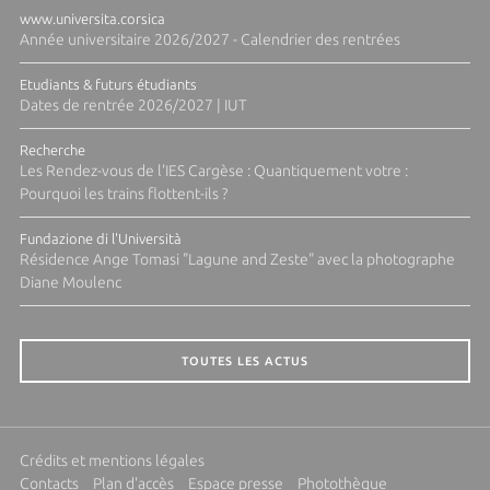
www.universita.corsica
Année universitaire 2026/2027 - Calendrier des rentrées
Etudiants & futurs étudiants
Dates de rentrée 2026/2027 | IUT
Recherche
Les Rendez-vous de l'IES Cargèse : Quantiquement votre :
Pourquoi les trains flottent-ils ?
Fundazione di l'Università
Résidence Ange Tomasi "Lagune and Zeste" avec la photographe
Diane Moulenc
TOUTES LES ACTUS
Crédits et mentions légales
Contacts
Plan d'accès
Espace presse
Photothèque